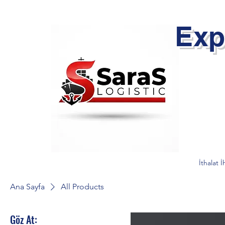
Exp
İthalat İ
Ana Sayfa
All Products
Göz At: