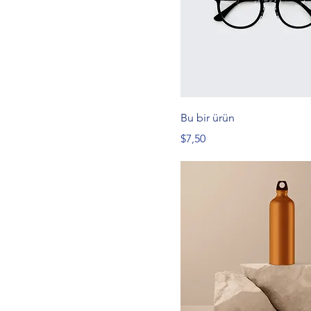
Bu bir ürün
Fiyat
$7,50