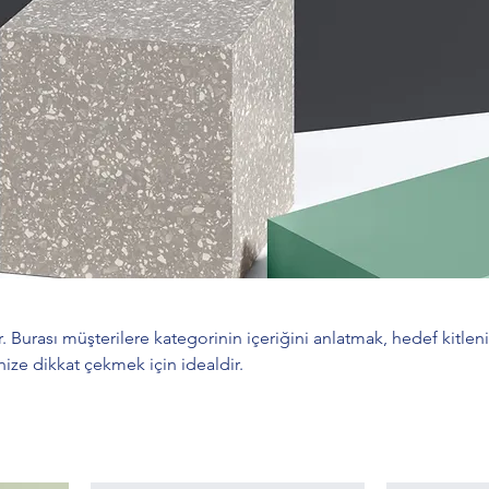
. Burası müşterilere kategorinin içeriğini anlatmak, hedef kitleni
nize dikkat çekmek için idealdir.