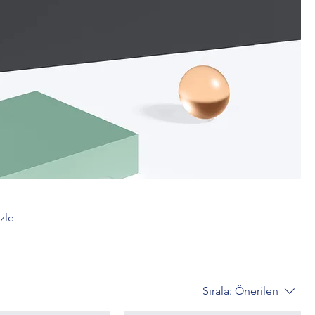
zle
Sırala:
Önerilen