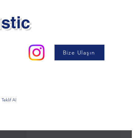
stic
Bize Ulaşın
Teklif Al