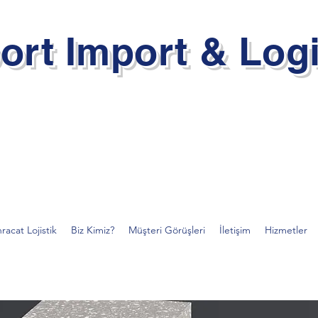
ort Import & Logi
hracat Lojistik
Biz Kimiz?
Müşteri Görüşleri
İletişim
Hizmetler