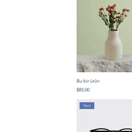
Bu bir ürün
Fiyat
$85,00
Yeni