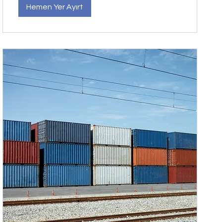
Hemen Yer Ayırt