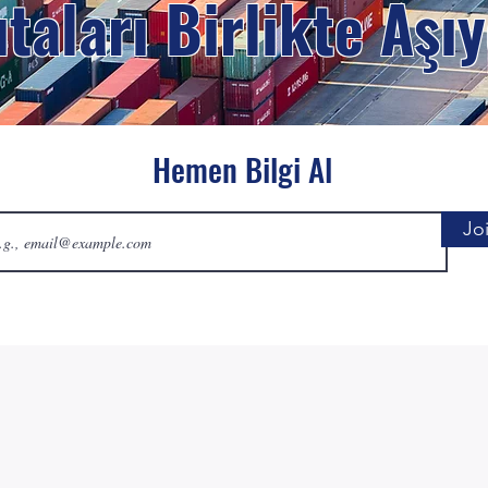
ıtaları Birlikte Aşı
Hemen Bilgi Al
Jo