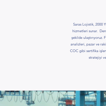
Saras Lojistik, 2000 Y
hizmetleri sunar. Deni
şekilde ulaştırıyoruz.
analizleri, pazar ve ra
COC gibi sertifika işlem
stratejiyi 